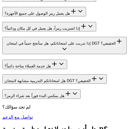
هل يعمل رمز الوصول على جميع الأجهزة؟
إذا اشتريت رمزاً، هل يعمل في كل مكان ودائماً؟
إذا تدربت على امتحاناتكم، هل سأنجح حتماً في امتحان DGT الحقيقي؟
هل خدمة العملاء متاحة دائماً؟
هل امتحاناتكم التدريبية مشابهة لامتحان DGT الحقيقي؟
هل يمكنني البدء فوراً بعد شراء الرمز؟
لم تجد سؤالك؟
تواصل مع الدعم