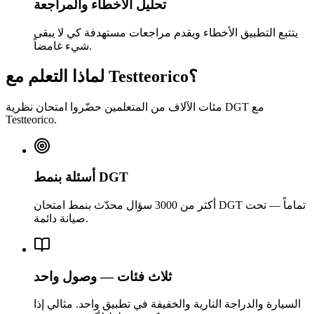
تحليل الأخطاء والمراجعة
يتتبع التطبيق الأخطاء ويقدم مراجعات مستهدفة كي لا يبقى
شيء غامضاً.
لماذا التعلم مع Testteorico؟
مئات الآلاف من المتعلمين حضّروا امتحان نظرية DGT مع
Testteorico.
أسئلة بنمط DGT
أكثر من 3000 سؤال محدّث بنمط امتحان DGT تماماً — تحت
صيانة دائمة.
ثلاث فئات — وصول واحد
السيارة والدراجة النارية والخفيفة في تطبيق واحد. مثالي إذا