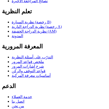
نصائح المراجعة الأخيرة
تعلم النظرية
نظرية السيارة (رخصة B)
نظرية الدراجة النارية (رخصة A)
نظرية الدراجة الخفيفة (AM)
المدونة
المعرفة المرورية
التدرّب على أسئلة النظرية
ملخص قواعد المرور
شرح إشارات المرور
قواعد التوقف والركن
أساسيات معرفة المركبة
الدعم
خدمة العملاء
اتصل بنا
من نحن