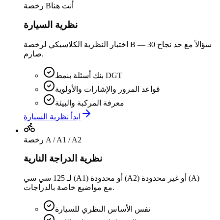
أنت هنا
رخصة B
نظرية السيارة
اختبار النظرية الكلاسيكي لرخصة B — 30 سؤالاً مع حد نجاح
صارم.
بنك أسئلة بنمط DGT
قواعد المرور والإشارات والأولوية
معرفة المركبة والبيئة
ابدأ نظرية السيارة
رخصة A / A1 / A2
نظرية الدراجة النارية
لـ 125 سي سي (A1) أو محدودة (A2) أو غير محدودة (A) —
مع مواضيع خاصة بالدراجات.
نفس الأساس النظري للسيارة