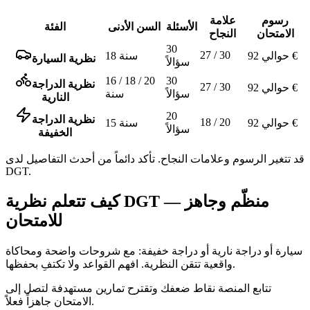
رسوم
علامة
الأسئلة
السن الأدنى
الفئة
الامتحان
النجاح
30
27 / 30
حوالي 92 €
18 سنة
نظرية السيارة
سؤالاً
16 / 18 / 20
30
نظرية الدراجة
27 / 30
حوالي 92 €
سؤالاً
سنة
النارية
20
نظرية الدراجة
18 / 20
حوالي 92 €
15 سنة
سؤالاً
الخفيفة
قد تتغير الرسوم وعلامات النجاح. تأكد دائماً من أحدث التفاصيل لدى
DGT.
كيف تتعلم نظرية DGT — منظّم وجاهز
للامتحان
سيارة أو دراجة نارية أو دراجة خفيفة: مع شروحات واضحة ومحاكاة
واقعية تتقن النظرية. افهم القواعد ولا تكتفِ بحفظها.
تتابع المنصة نقاط ضعفك وتقترح تمارين مستهدفة لتصل إلى
الامتحان جاهزاً فعلاً.