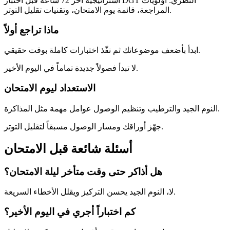
استراتيجية آخر 72 ساعة قبل اختبار DGT النظري: أولويات
المراجعة، قائمة يوم الامتحان، وتقنيات تقليل التوتر.
ماذا تراجع أولاً
ابدأ بأضعف موضوعاتك ثم نفّذ اختبارات كاملة بوقت حقيقي.
لا تبدأ فصولاً جديدة تماماً في اليوم الأخير.
الاستعداد ليوم الامتحان
النوم الجيد والترطيب وتنظيم الوصول عوامل مهمة مثل المذاكرة.
جهّز أوراقك ومسار الوصول مسبقاً لتقليل التوتر.
أسئلة شائعة قبل الامتحان
هل أذاكر حتى وقت متأخر ليلة الامتحان؟
لا، النوم الجيد يحسن التركيز ويقلل الأخطاء السريعة.
كم اختباراً أجري في اليوم الأخير؟