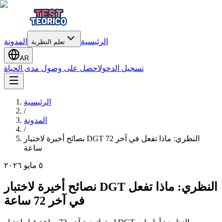
الرئيسية
المدونة
تعلم النظرية
AR
تسجيل الدخول
احصل على وصول مدى الحياة
الرئيسية
/
المدونة
/
نصائح أخيرة لاختبار DGT النظري: ماذا تفعل في آخر 72
ساعة
٥ مايو ٢٠٢٦
نصائح أخيرة لاختبار DGT النظري: ماذا تفعل
في آخر 72 ساعة