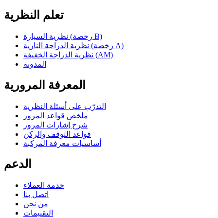
تعلم النظرية
نظرية السيارة (رخصة B)
نظرية الدراجة النارية (رخصة A)
نظرية الدراجة الخفيفة (AM)
المدونة
المعرفة المرورية
التدرّب على أسئلة النظرية
ملخص قواعد المرور
شرح إشارات المرور
قواعد التوقف والركن
أساسيات معرفة المركبة
الدعم
خدمة العملاء
اتصل بنا
من نحن
التقييمات