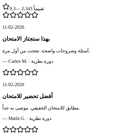
2,343 تقييماً
—
9.3
11-02-2026
بهذا ستجتاز الامتحان
أسئلة وشروحات واضحة. نجحت من أول مرة.
دورة نظرية
·
Carlos M.
—
11-02-2026
أفضل تحضير للامتحان
مطابق للامتحان الحقيقي. موصى به جداً.
دورة نظرية
·
María G.
—