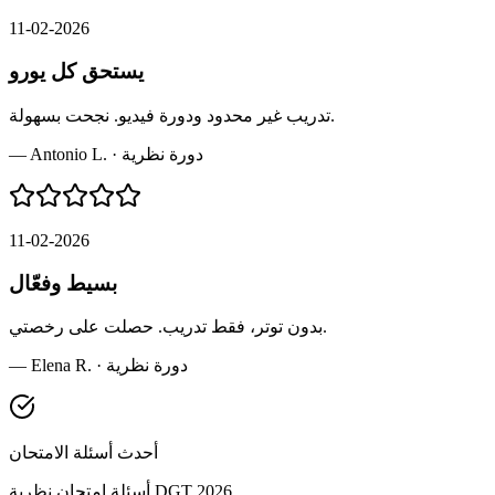
11-02-2026
يستحق كل يورو
تدريب غير محدود ودورة فيديو. نجحت بسهولة.
دورة نظرية
·
Antonio L.
—
11-02-2026
بسيط وفعّال
بدون توتر، فقط تدريب. حصلت على رخصتي.
دورة نظرية
·
Elena R.
—
أحدث أسئلة الامتحان
أسئلة امتحان نظرية DGT 2026