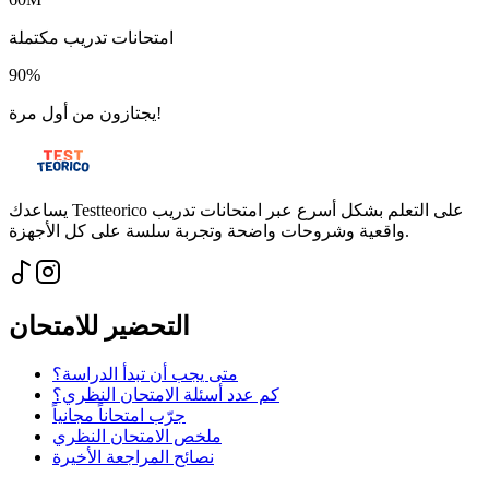
امتحانات تدريب مكتملة
90%
يجتازون من أول مرة!
يساعدك Testteorico على التعلم بشكل أسرع عبر امتحانات تدريب
واقعية وشروحات واضحة وتجربة سلسة على كل الأجهزة.
التحضير للامتحان
متى يجب أن تبدأ الدراسة؟
كم عدد أسئلة الامتحان النظري؟
جرّب امتحاناً مجانياً
ملخص الامتحان النظري
نصائح المراجعة الأخيرة