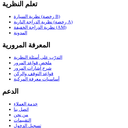
تعلم النظرية
نظرية السيارة (رخصة B)
نظرية الدراجة النارية (رخصة A)
نظرية الدراجة الخفيفة (AM)
المدونة
المعرفة المرورية
التدرّب على أسئلة النظرية
ملخص قواعد المرور
شرح إشارات المرور
قواعد التوقف والركن
أساسيات معرفة المركبة
الدعم
خدمة العملاء
اتصل بنا
من نحن
التقييمات
تسجيل الدخول