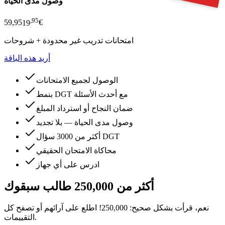
وصول مدى الحياة
,
95
59,95
19
€
امتحانات تدريب غير محدودة + شروحات
أريد هذه الباقة
الوصول لجميع الامتحانات
بنمط DGT مع أحدث الأسئلة
ضمان النجاح أو استرداد المبلغ
وصول مدى الحياة — بلا تجديد
أكثر من 3000 سؤال DGT
محاكاة الامتحان الحقيقي
ادرس على أي جهاز
أكثر من 250,000 طالب سبقوك
نعم، قرأت بشكل صحيح: 250,000! اطلع على آرائهم أو تصفح كل
التقييمات.