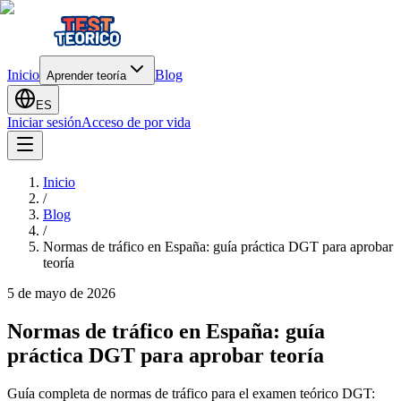
Inicio
Blog
Aprender teoría
ES
Iniciar sesión
Acceso de por vida
Inicio
/
Blog
/
Normas de tráfico en España: guía práctica DGT para aprobar
teoría
5 de mayo de 2026
Normas de tráfico en España: guía
práctica DGT para aprobar teoría
Guía completa de normas de tráfico para el examen teórico DGT: