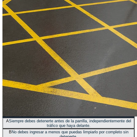
A
Siempre debes detenerte antes de la parrilla, independientemente del
tráfico que haya delante.
B
No debes ingresar a menos que puedas limpiarlo por completo sin
detenerte.