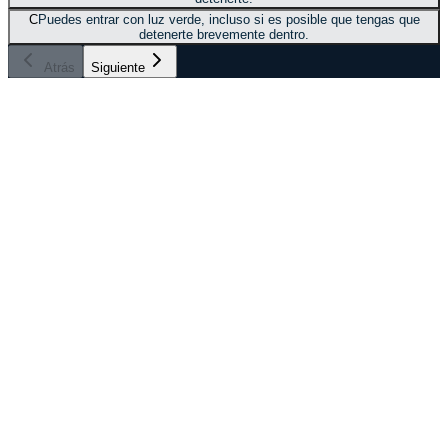
C
Puedes entrar con luz verde, incluso si es posible que tengas que
detenerte brevemente dentro.
Atrás
Siguiente