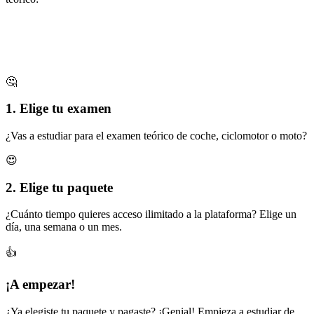
🤔
1. Elige tu examen
¿Vas a estudiar para el examen teórico de coche, ciclomotor o moto?
😍
2. Elige tu paquete
¿Cuánto tiempo quieres acceso ilimitado a la plataforma? Elige un
día, una semana o un mes.
👍
¡A empezar!
¿Ya elegiste tu paquete y pagaste? ¡Genial! Empieza a estudiar de