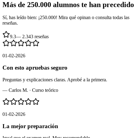
Más de 250.000 alumnos te han precedido
Sí, has leído bien: ¡250.000! Mira qué opinan o consulta todas las
reseñas.
9.3
—
2.343 reseñas
01-02-2026
Con esto apruebas seguro
Preguntas y explicaciones claras. Aprobé a la primera.
—
Carlos M.
·
Curso teórico
01-02-2026
La mejor preparación
Igual que el examen real. Muy recomendable.