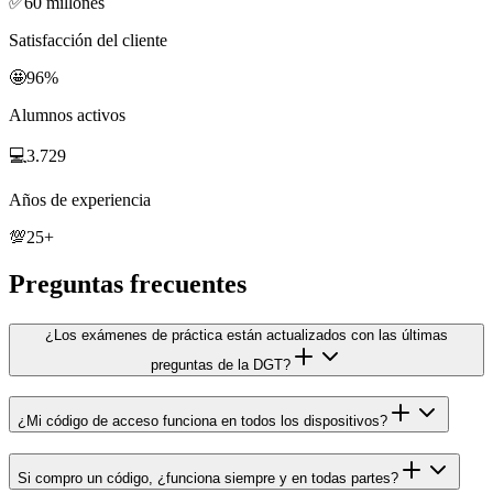
✅
60 millones
Satisfacción del cliente
🤩
96%
Alumnos activos
💻
3.729
Años de experiencia
💯
25+
Preguntas frecuentes
¿Los exámenes de práctica están actualizados con las últimas
preguntas de la DGT?
¿Mi código de acceso funciona en todos los dispositivos?
Si compro un código, ¿funciona siempre y en todas partes?