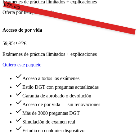
Exámenes de práctica ilimitados + explicaciones
67% dto
Oferta por tiempo limitado
Acceso de por vida
,
95
59,95
19
€
Exámenes de práctica ilimitados + explicaciones
Quiero este paquete
Acceso a todos los exámenes
Estilo DGT con preguntas actualizadas
Garantía de aprobado o devolución
Acceso de por vida — sin renovaciones
Más de 3000 preguntas DGT
Simulación de examen real
Estudia en cualquier dispositivo